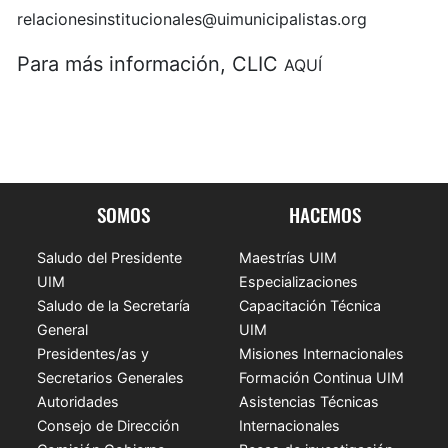
relacionesinstitucionales@uimunicipalistas.org
Para más información, CLIC
AQUÍ
SOMOS
HACEMOS
Saludo del Presidente
Maestrías UIM
UIM
Especializaciones
Saludo de la Secretaría
Capacitación Técnica
General
UIM
Presidentes/as y
Misiones Internacionales
Secretarios Generales
Formación Continua UIM
Autoridades
Asistencias Técnicas
Consejo de Dirección
Internacionales