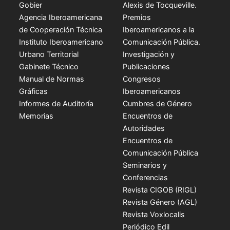
Gobier
Alexis de Tocqueville.
Agencia Iberoamericana
Premios
de Cooperación Técnica
Iberoamericanos a la
Instituto Iberoamericano
Comunicación Pública.
Urbano Territorial
Investigación y
Gabinete Técnico
Publicaciones
Manual de Normas
Congresos
Gráficas
Iberoamericanos
Informes de Auditoría
Cumbres de Género
Memorias
Encuentros de
Autoridades
Encuentros de
Comunicación Pública
Seminarios y
Conferencias
Revista CIGOB (RIGL)
Revista Género (AGL)
Revista Voxlocalis
Periódico Edil