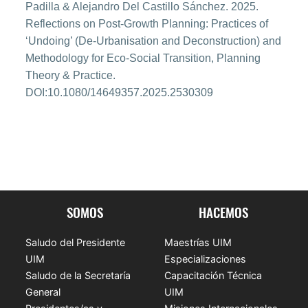
Padilla & Alejandro Del Castillo Sánchez. 2025.
Reflections on Post-Growth Planning: Practices of
‘Undoing’ (De-Urbanisation and Deconstruction) and
Methodology for Eco-Social Transition, Planning
Theory & Practice.
DOI:10.1080/14649357.2025.2530309
SOMOS
HACEMOS
Saludo del Presidente
Maestrías UIM
UIM
Especializaciones
Saludo de la Secretaría
Capacitación Técnica
General
UIM