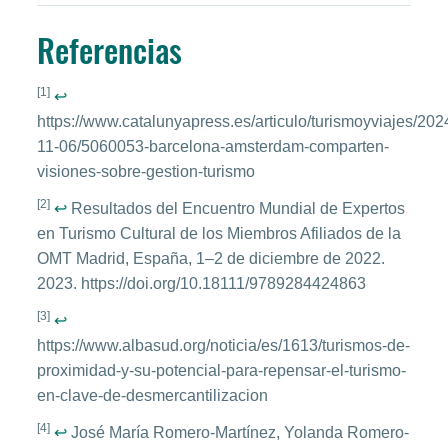
Referencias
[1]
↩
https://www.catalunyapress.es/articulo/turismoyviajes/202
11-06/5060053-barcelona-amsterdam-comparten-
visiones-sobre-gestion-turismo
[2]
↩
Resultados del Encuentro Mundial de Expertos
en Turismo Cultural de los Miembros Afiliados de la
OMT Madrid, España, 1–2 de diciembre de 2022.
2023. https://doi.org/10.18111/9789284424863
[3]
↩
https://www.albasud.org/noticia/es/1613/turismos-de-
proximidad-y-su-potencial-para-repensar-el-turismo-
en-clave-de-desmercantilizacion
[4]
↩
José María Romero-Martínez, Yolanda Romero-