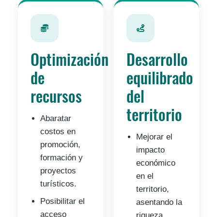
Optimización
Desarrollo
de
equilibrado
recursos
del
territorio
Abaratar
costos en
Mejorar el
promoción,
impacto
formación y
económico
proyectos
en el
turísticos.
territorio,
Posibilitar el
asentando la
acceso
riqueza