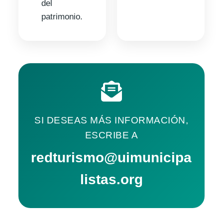
del
patrimonio.
SI DESEAS MÁS INFORMACIÓN,
ESCRIBE A
redturismo@uimunicipa
listas.org