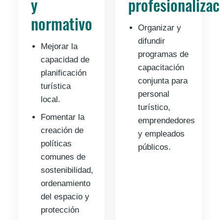
y
profesionalizac
normativo
Organizar y
difundir
Mejorar la
programas de
capacidad de
capacitación
planificación
conjunta para
turística
personal
local.
turístico,
Fomentar la
emprendedores
creación de
y empleados
políticas
públicos.
comunes de
sostenibilidad,
ordenamiento
del espacio y
protección