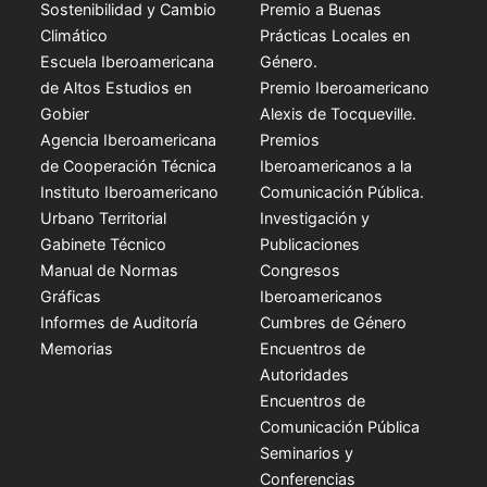
Sostenibilidad y Cambio
Premio a Buenas
Climático
Prácticas Locales en
Escuela Iberoamericana
Género.
de Altos Estudios en
Premio Iberoamericano
Gobier
Alexis de Tocqueville.
Agencia Iberoamericana
Premios
de Cooperación Técnica
Iberoamericanos a la
Instituto Iberoamericano
Comunicación Pública.
Urbano Territorial
Investigación y
Gabinete Técnico
Publicaciones
Manual de Normas
Congresos
Gráficas
Iberoamericanos
Informes de Auditoría
Cumbres de Género
Memorias
Encuentros de
Autoridades
Encuentros de
Comunicación Pública
Seminarios y
Conferencias