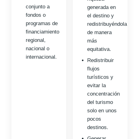
conjunto a
generada en
fondos o
el destino y
programas de
redistribuyéndola
financiamiento
de manera
regional,
más
nacional o
equitativa.
internacional.
Redistribuir
flujos
turísticos y
evitar la
concentración
del turismo
solo en unos
pocos
destinos.
Generar