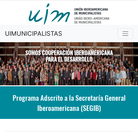
UIMUNICIPALISTAS
SOMOS COOPERACIÓN IBEROAMERICANA
PARA EL DESARROLLO
Previous
Nex
Programa Adscrito a la Secretaría General
Iberoamericana (SEGIB)