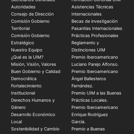
Autoridades
Asistencias Técnicas
Consejo de Dirección
Internacionales
Comisión Gobierno
Becas de investigación
Territorial
Pasantías Internacionales
Comisión Gobierno
Prácticas Profesionales
Estratégico
Reglamento y
Nuestro Equipo
Distinciones UIM
¿Qué es la UIM?
Premio Iberoamericano
Misión, Visión, Valores
Luciano Parejo Alfonso.
Buen Gobierno y Calidad
Premio Iberoamericano
Democrática
Ángel Ballesteros
Fortalecimiento
Fernández.
Institucional
Premio UIM a las Buenas
Derechos Humanos y
Prácticas Locales.
Género
Premio Iberoamericano
Desarrollo Económico
Enrique Rodríguez
Local
García.
Sostenibilidad y Cambio
Premio a Buenas