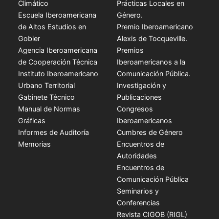
Climático
Prácticas Locales en
Escuela Iberoamericana
Género.
de Altos Estudios en
Premio Iberoamericano
Gobier
Alexis de Tocqueville.
Agencia Iberoamericana
Premios
de Cooperación Técnica
Iberoamericanos a la
Instituto Iberoamericano
Comunicación Pública.
Urbano Territorial
Investigación y
Gabinete Técnico
Publicaciones
Manual de Normas
Congresos
Gráficas
Iberoamericanos
Informes de Auditoría
Cumbres de Género
Memorias
Encuentros de
Autoridades
Encuentros de
Comunicación Pública
Seminarios y
Conferencias
Revista CIGOB (RIGL)