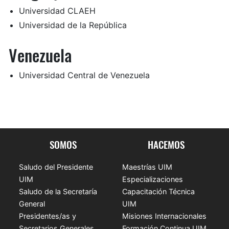
Universidad CLAEH
Universidad de la República
Venezuela
Universidad Central de Venezuela
SOMOS
HACEMOS
Saludo del Presidente
Maestrías UIM
UIM
Especializaciones
Saludo de la Secretaría
Capacitación Técnica
General
UIM
Presidentes/as y
Misiones Internacionales
Secretarios Generales
Formación Continua UIM