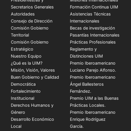
Secretarios Generales
Formación Continua UIM
Autoridades
Asistencias Técnicas
Consejo de Dirección
Internacionales
Comisión Gobierno
Becas de investigación
Territorial
Pasantías Internacionales
Comisión Gobierno
Prácticas Profesionales
Estratégico
Reglamento y
Nuestro Equipo
Distinciones UIM
¿Qué es la UIM?
Premio Iberoamericano
Misión, Visión, Valores
Luciano Parejo Alfonso.
Buen Gobierno y Calidad
Premio Iberoamericano
Democrática
Ángel Ballesteros
Fortalecimiento
Fernández.
Institucional
Premio UIM a las Buenas
Derechos Humanos y
Prácticas Locales.
Género
Premio Iberoamericano
Desarrollo Económico
Enrique Rodríguez
Local
García.