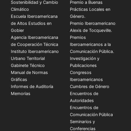
Sostenibilidad y Cambio
Premio a Buenas
Climático
Prácticas Locales en
Escuela Iberoamericana
Género.
de Altos Estudios en
Premio Iberoamericano
Gobier
Alexis de Tocqueville.
Agencia Iberoamericana
Premios
de Cooperación Técnica
Iberoamericanos a la
Instituto Iberoamericano
Comunicación Pública.
Urbano Territorial
Investigación y
Gabinete Técnico
Publicaciones
Manual de Normas
Congresos
Gráficas
Iberoamericanos
Informes de Auditoría
Cumbres de Género
Memorias
Encuentros de
Autoridades
Encuentros de
Comunicación Pública
Seminarios y
Conferencias