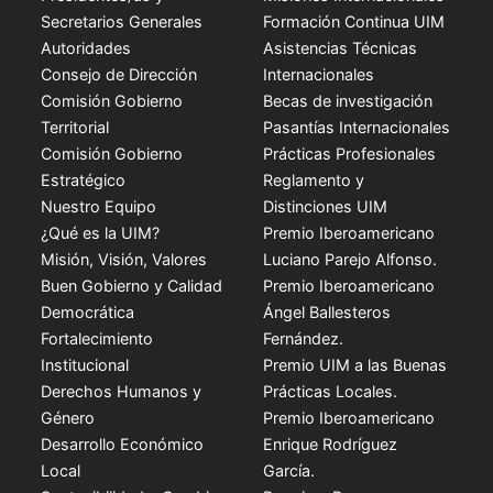
Secretarios Generales
Formación Continua UIM
Autoridades
Asistencias Técnicas
Consejo de Dirección
Internacionales
Comisión Gobierno
Becas de investigación
Territorial
Pasantías Internacionales
Comisión Gobierno
Prácticas Profesionales
Estratégico
Reglamento y
Nuestro Equipo
Distinciones UIM
¿Qué es la UIM?
Premio Iberoamericano
Misión, Visión, Valores
Luciano Parejo Alfonso.
Buen Gobierno y Calidad
Premio Iberoamericano
Democrática
Ángel Ballesteros
Fortalecimiento
Fernández.
Institucional
Premio UIM a las Buenas
Derechos Humanos y
Prácticas Locales.
Género
Premio Iberoamericano
Desarrollo Económico
Enrique Rodríguez
Local
García.