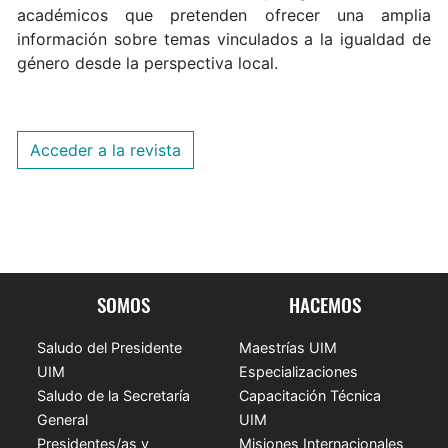
académicos que pretenden ofrecer una amplia
información sobre temas vinculados a la igualdad de
género desde la perspectiva local.
Acceder a la revista
SOMOS
HACEMOS
Saludo del Presidente
Maestrías UIM
UIM
Especializaciones
Saludo de la Secretaría
Capacitación Técnica
General
UIM
Presidentes/as y
Misiones Internacionales