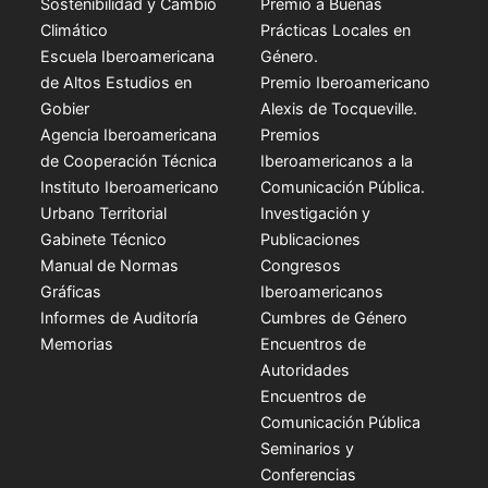
Sostenibilidad y Cambio
Premio a Buenas
Climático
Prácticas Locales en
Escuela Iberoamericana
Género.
de Altos Estudios en
Premio Iberoamericano
Gobier
Alexis de Tocqueville.
Agencia Iberoamericana
Premios
de Cooperación Técnica
Iberoamericanos a la
Instituto Iberoamericano
Comunicación Pública.
Urbano Territorial
Investigación y
Gabinete Técnico
Publicaciones
Manual de Normas
Congresos
Gráficas
Iberoamericanos
Informes de Auditoría
Cumbres de Género
Memorias
Encuentros de
Autoridades
Encuentros de
Comunicación Pública
Seminarios y
Conferencias