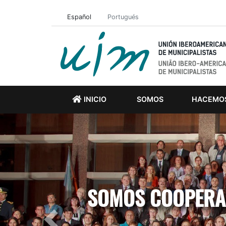
Español
Portugués
INICIO
SOMOS
HACEMO
SOMOS COOPERAC
Previous