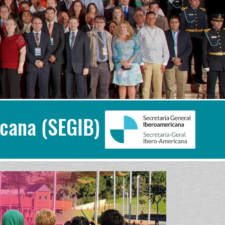
icana (SEGIB)