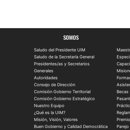
SOMOS
Saludo del Presidente UIM
Maestr
Saludo de la Secretaría General
Especi
Presidentes/as y Secretarios
Capaci
Generales
Mision
Autoridades
Formac
Consejo de Dirección
Asiste
Comisión Gobierno Territorial
Becas 
Comisión Gobierno Estratégico
Pasant
Nuestro Equipo
Prácti
¿Qué es la UIM?
Reglam
Misión, Visión, Valores
Premio
Buen Gobierno y Calidad Democrática
Parejo