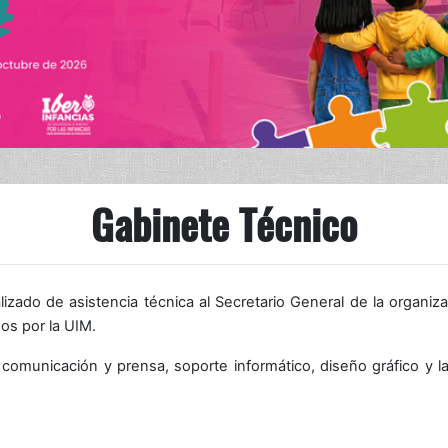
Gabinete Técnico
zado de asistencia técnica al Secretario General de la organiz
os por la UIM.
omunicación y prensa, soporte informático, diseño gráfico y la c