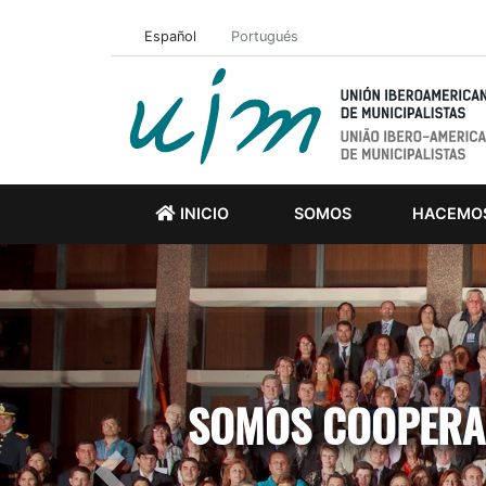
Español
Portugués
INICIO
SOMOS
HACEMO
SOMOS COOPERAC
Previous