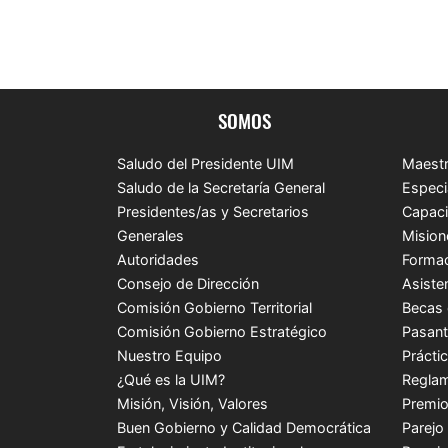
SOMOS
Saludo del Presidente UIM
Maestr
Saludo de la Secretaría General
Especi
Presidentes/as y Secretarios
Capaci
Generales
Mision
Autoridades
Formac
Consejo de Dirección
Asiste
Comisión Gobierno Territorial
Becas 
Comisión Gobierno Estratégico
Pasant
Nuestro Equipo
Prácti
¿Qué es la UIM?
Reglam
Misión, Visión, Valores
Premio
Buen Gobierno y Calidad Democrática
Parejo