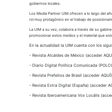
gobiernos locales.
Los Media Partner UIM ofrecen a lo largo del año
rol muy protagónico en el trabajo de posicionam
La UIM a su vez, colabora a través de su gabin
promocionar estos medios y el material que est
En la actualidad la UIM cuenta con los sig
- Revista Alcaldes de México (acceder
AQU
- Diario Digital Política Comunicada (POL
- Revista Prefeitos de Brasil (acceder
AQUÍ
)
- Revista Extra Digital (España) (acceder
A
-
Revista Iberoamericana Vox Locális (acc