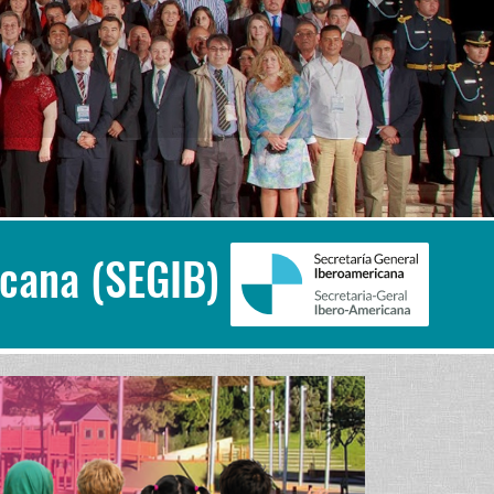
icana (SEGIB)