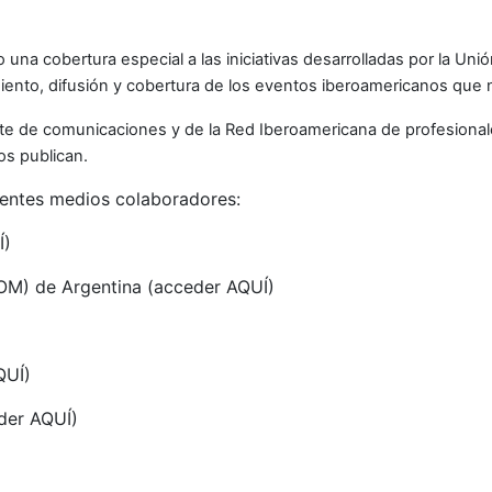
 una cobertura especial a las iniciativas desarrolladas por la Un
iento, difusión y cobertura de los eventos iberoamericanos que nu
ete de comunicaciones y de la Red Iberoamericana de profesiona
os publican.
uientes medios colaboradores:
Í
)
COM) de Argentina (acceder
AQUÍ
)
QUÍ
)
eder
AQUÍ
)