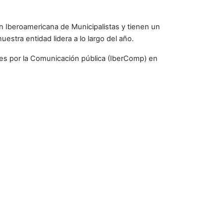
ión Iberoamericana de Municipalistas y tienen un
estra entidad lidera a lo largo del año.
les por la Comunicación pública (IberComp) en