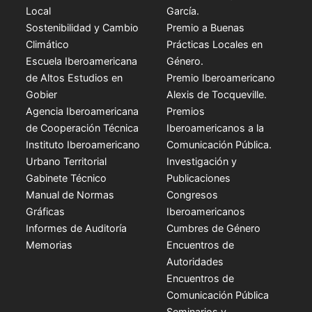
Local
García.
Sostenibilidad y Cambio
Premio a Buenas
Climático
Prácticas Locales en
Escuela Iberoamericana
Género.
de Altos Estudios en
Premio Iberoamericano
Gobier
Alexis de Tocqueville.
Agencia Iberoamericana
Premios
de Cooperación Técnica
Iberoamericanos a la
Instituto Iberoamericano
Comunicación Pública.
Urbano Territorial
Investigación y
Gabinete Técnico
Publicaciones
Manual de Normas
Congresos
Gráficas
Iberoamericanos
Informes de Auditoría
Cumbres de Género
Memorias
Encuentros de
Autoridades
Encuentros de
Comunicación Pública
Seminarios y