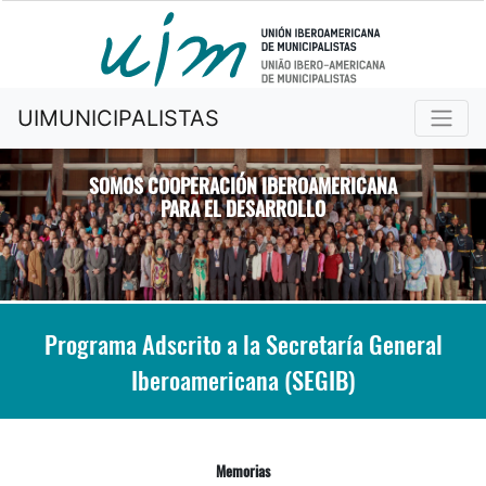
UIMUNICIPALISTAS
SOMOS COOPERACIÓN IBEROAMERICANA
PARA EL DESARROLLO
Previous
Nex
Programa Adscrito a la Secretaría General
Iberoamericana (SEGIB)
Memorias