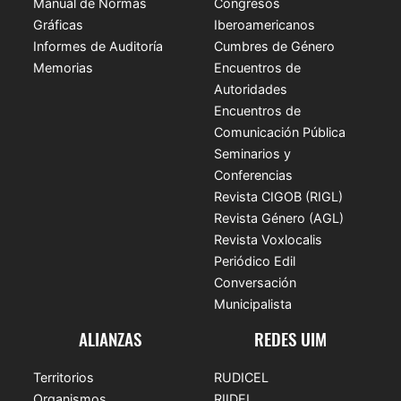
Manual de Normas
Congresos
Gráficas
Iberoamericanos
Informes de Auditoría
Cumbres de Género
Memorias
Encuentros de
Autoridades
Encuentros de
Comunicación Pública
Seminarios y
Conferencias
Revista CIGOB (RIGL)
Revista Género (AGL)
Revista Voxlocalis
Periódico Edil
Conversación
Municipalista
ALIANZAS
REDES UIM
Territorios
RUDICEL
Organismos
RIIDEL