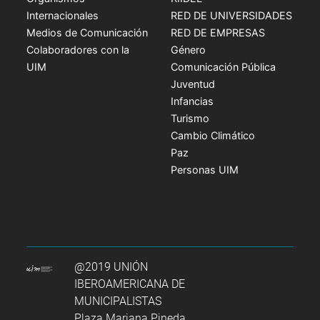
Internacionales
RED DE UNIVERSIDADES
Medios de Comunicación
RED DE EMPRESAS
Colaboradores con la
Género
UIM
Comunicación Pública
Juventud
Infancias
Turismo
Cambio Climático
Paz
Personas UIM
@2019 UNIÓN
IBEROAMERICANA DE
MUNICIPALISTAS
Plaza Mariana Pineda