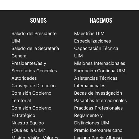
SOMOS
HACEMOS
Saludo del Presidente
Maestrías UIM
UIM
Especializaciones
Saludo de la Secretaría
Capacitación Técnica
General
UIM
Presidentes/as y
Misiones Internacionales
Secretarios Generales
Formación Continua UIM
Autoridades
Asistencias Técnicas
Consejo de Dirección
Internacionales
Comisión Gobierno
Becas de investigación
Territorial
Pasantías Internacionales
Comisión Gobierno
Prácticas Profesionales
Estratégico
Reglamento y
Nuestro Equipo
Distinciones UIM
¿Qué es la UIM?
Premio Iberoamericano
Misión, Visión, Valores
Luciano Parejo Alfonso.