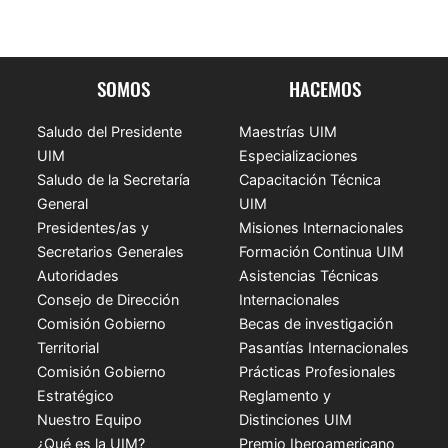
SOMOS
HACEMOS
Saludo del Presidente
Maestrías UIM
UIM
Especializaciones
Saludo de la Secretaría
Capacitación Técnica
General
UIM
Presidentes/as y
Misiones Internacionales
Secretarios Generales
Formación Continua UIM
Autoridades
Asistencias Técnicas
Consejo de Dirección
Internacionales
Comisión Gobierno
Becas de investigación
Territorial
Pasantías Internacionales
Comisión Gobierno
Prácticas Profesionales
Estratégico
Reglamento y
Nuestro Equipo
Distinciones UIM
¿Qué es la UIM?
Premio Iberoamericano