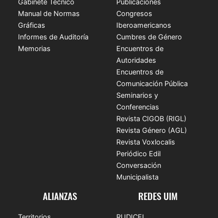
Gabinete Técnico
Publicaciones
Manual de Normas
Congresos
Gráficas
Iberoamericanos
Informes de Auditoría
Cumbres de Género
Memorias
Encuentros de
Autoridades
Encuentros de
Comunicación Pública
Seminarios y
Conferencias
Revista CIGOB (RIGL)
Revista Género (AGL)
Revista Voxlocalis
Periódico Edil
Conversación
Municipalista
ALIANZAS
REDES UIM
Territorios
RUDICEL