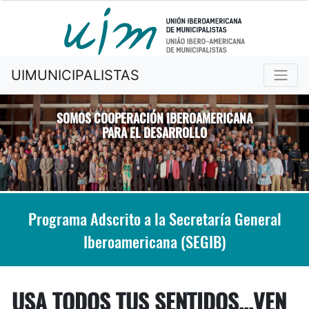
UIMUNICIPALISTAS
SOMOS COOPERACIÓN IBEROAMERICANA
PARA EL DESARROLLO
Previous
Nex
Programa Adscrito a la Secretaría General
Iberoamericana (SEGIB)
USA TODOS TUS SENTIDOS...VEN