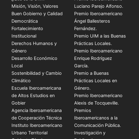
Misión, Visión, Valores
Luciano Parejo Alfonso.
Buen Gobierno y Calidad
Premio Iberoamericano
Democrática
Ángel Ballesteros
Fortalecimiento
Fernández.
Institucional
Premio UIM a las Buenas
Derechos Humanos y
Prácticas Locales.
Género
Premio Iberoamericano
Desarrollo Económico
Enrique Rodríguez
Local
García.
Sostenibilidad y Cambio
Premio a Buenas
Climático
Prácticas Locales en
Escuela Iberoamericana
Género.
de Altos Estudios en
Premio Iberoamericano
Gobier
Alexis de Tocqueville.
Agencia Iberoamericana
Premios
de Cooperación Técnica
Iberoamericanos a la
Instituto Iberoamericano
Comunicación Pública.
Urbano Territorial
Investigación y