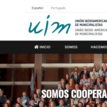
Español
Portugués
INICIO
SOMOS
HACEMO
SOMOS COOPERAC
Previous