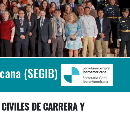
icana (SEGIB)
 CIVILES DE CARRERA Y