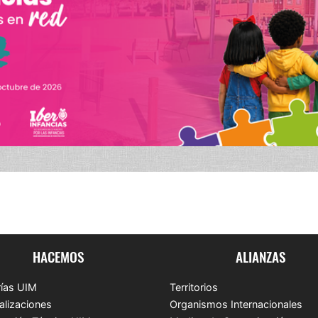
HACEMOS
ALIANZAS
ías UIM
Territorios
alizaciones
Organismos Internacionales