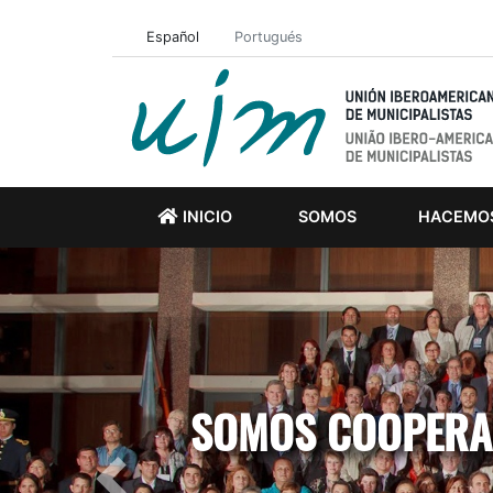
Español
Portugués
INICIO
SOMOS
HACEMO
SOMOS COOPERAC
Previous