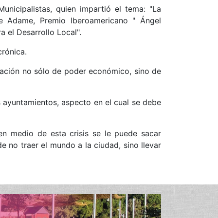
unicipalistas, quien impartió el tema: "La
ce Adame, Premio Iberoamericano " Ángel
a el Desarrollo Local".
crónica.
ación no sólo de poder económico, sino de
os ayuntamientos, aspecto en el cual se debe
en medio de esta crisis se le puede sacar
e no traer el mundo a la ciudad, sino llevar