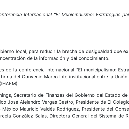
ferencia Internacional "El Municipalismo: Estrategias pa
ierno local, para reducir la brecha de desigualdad que exi
ncentración de la información y del conocimiento.
es de la conferencia internacional "El municipalismo: Estr
 firma del Convenio Marco Interinstitucional entre la Unión
 (IHAEM).
mings, Secretario de Finanzas del Gobierno del Estado de
xico José Alejandro Vargas Castro, Presidente de El Coleg
México Mauricio Valdés Rodríguez, Presidente del Consejo
cela González Salas, Directora General del Sistema de Ra