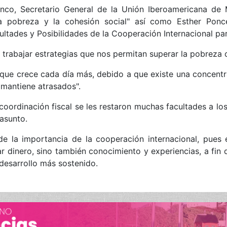
nco, Secretario General de la Unión Iberoamericana de M
 la pobreza y la cohesión social" así como Esther Pon
cultades y Posibilidades de la Cooperación Internacional par
 trabajar estrategias que nos permitan superar la pobreza 
que crece cada día más, debido a que existe una concentr
 mantiene atrasados".
 coordinación fiscal se les restaron muchas facultades a l
 asunto.
de la importancia de la cooperación internacional, pues 
 dinero, sino también conocimiento y experiencias, a fin d
 desarrollo más sostenido.