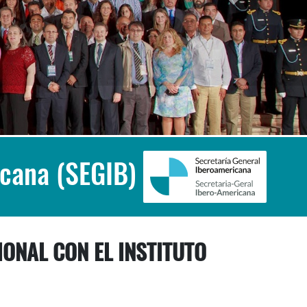
icana (SEGIB)
ONAL CON EL INSTITUTO