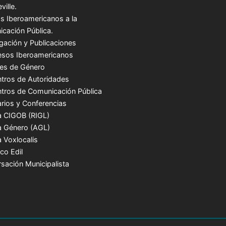
ville.
s Iberoamericanos a la
cación Pública.
igación y Publicaciones
sos Iberoamericanos
es de Género
tros de Autoridades
tros de Comunicación Pública
rios y Conferencias
a CIGOB (RIGL)
a Género (AGL)
a Voxlocalis
co Edil
sación Municipalista