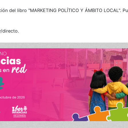
ción del libro "MARKETING POLÍTICO Y ÁMBITO LOCAL". Pued
v/directo
.