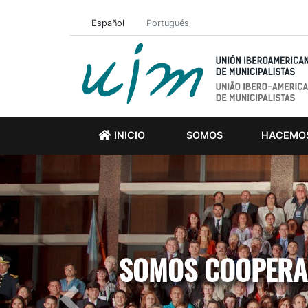
Español
Portugués
INICIO
SOMOS
HACEMO
SOMOS COOPERAC
Previous