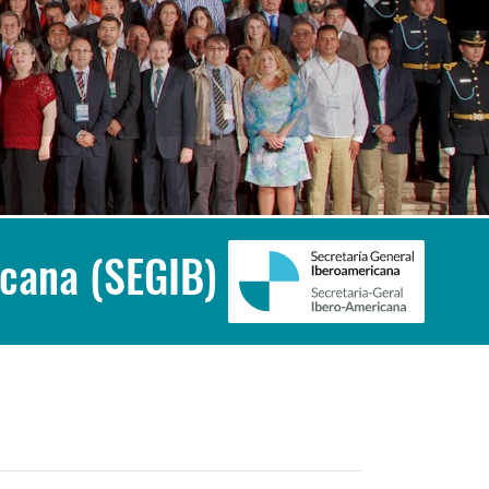
icana (SEGIB)