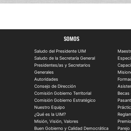
SOMOS
Saludo del Presidente UIM
Maestr
Saludo de la Secretaría General
Especi
Presidentes/as y Secretarios
Capaci
Generales
Mision
Autoridades
Formac
Consejo de Dirección
Asiste
Comisión Gobierno Territorial
Becas 
Comisión Gobierno Estratégico
Pasant
Nuestro Equipo
Prácti
¿Qué es la UIM?
Reglam
Misión, Visión, Valores
Premio
Buen Gobierno y Calidad Democrática
Parejo