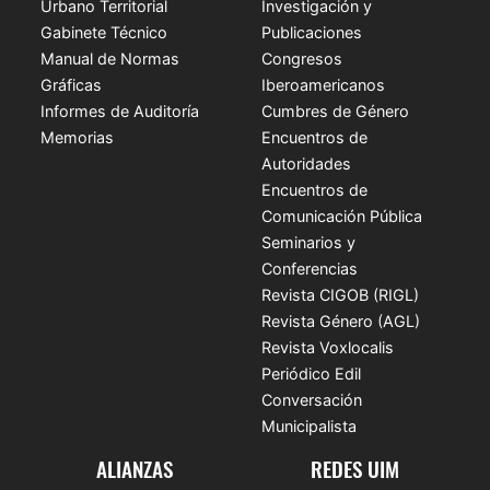
Urbano Territorial
Investigación y
Gabinete Técnico
Publicaciones
Manual de Normas
Congresos
Gráficas
Iberoamericanos
Informes de Auditoría
Cumbres de Género
Memorias
Encuentros de
Autoridades
Encuentros de
Comunicación Pública
Seminarios y
Conferencias
Revista CIGOB (RIGL)
Revista Género (AGL)
Revista Voxlocalis
Periódico Edil
Conversación
Municipalista
ALIANZAS
REDES UIM