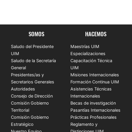
SOMOS
HACEMOS
Saludo del Presidente
Maestrías UIM
UIM
Especializaciones
Saludo de la Secretaría
Capacitación Técnica
General
UIM
Presidentes/as y
Misiones Internacionales
Secretarios Generales
Formación Continua UIM
Autoridades
Asistencias Técnicas
Consejo de Dirección
Internacionales
Comisión Gobierno
Becas de investigación
Territorial
Pasantías Internacionales
Comisión Gobierno
Prácticas Profesionales
Estratégico
Reglamento y
Nuestro Equipo
Distinciones UIM