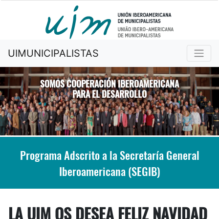
UIMUNICIPALISTAS
SOMOS COOPERACIÓN IBEROAMERICANA
PARA EL DESARROLLO
Previous
Nex
Programa Adscrito a la Secretaría General
Iberoamericana (SEGIB)
LA UIM OS DESEA FELIZ NAVIDAD