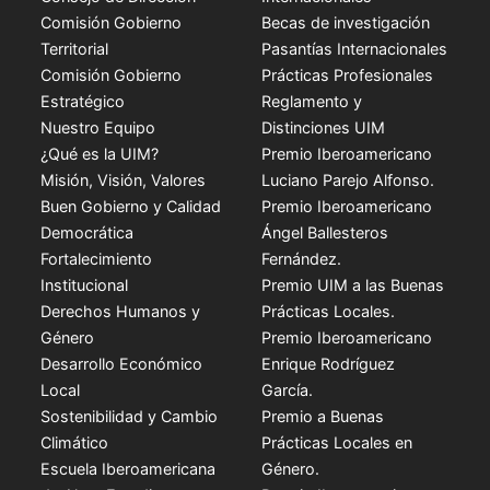
Comisión Gobierno
Becas de investigación
Territorial
Pasantías Internacionales
Comisión Gobierno
Prácticas Profesionales
Estratégico
Reglamento y
Nuestro Equipo
Distinciones UIM
¿Qué es la UIM?
Premio Iberoamericano
Misión, Visión, Valores
Luciano Parejo Alfonso.
Buen Gobierno y Calidad
Premio Iberoamericano
Democrática
Ángel Ballesteros
Fortalecimiento
Fernández.
Institucional
Premio UIM a las Buenas
Derechos Humanos y
Prácticas Locales.
Género
Premio Iberoamericano
Desarrollo Económico
Enrique Rodríguez
Local
García.
Sostenibilidad y Cambio
Premio a Buenas
Climático
Prácticas Locales en
Escuela Iberoamericana
Género.