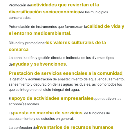
actividades que reviertan el la
Promoción de
diversificación socioeconómica
de los municipios
consorciados.
calidad de vida y
Potenciación de instrumentos que favorezcan la
el entorno medioambiental
.
los valores culturales de la
Difundir y promocionar
comarca
.
La canalización y gestión directa e indirecta de los diversos tipos
ayudas y subvenciones
de
.
Prestación de servicios esenciales a la comunidad
,
la gestión y administración de abastecimiento de agua, encauzamiento,
saneamiento y depuración de las aguas residuales, así como todos los
que se integren en el ciclo integral del agua.
apoyo de actividades empresariales
El
que reactiven las
economías locales.
puesta en marcha de servicios
La
, de funciones de
asesoramiento y de estudios en general.
inventarios de recursos humanos
La confección de
.