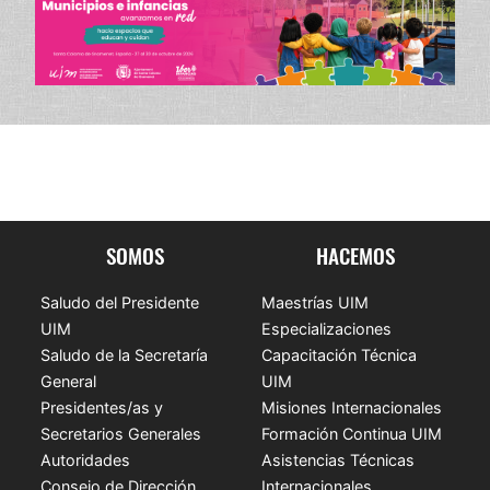
SOMOS
HACEMOS
Saludo del Presidente
Maestrías UIM
UIM
Especializaciones
Saludo de la Secretaría
Capacitación Técnica
General
UIM
Presidentes/as y
Misiones Internacionales
Secretarios Generales
Formación Continua UIM
Autoridades
Asistencias Técnicas
Consejo de Dirección
Internacionales