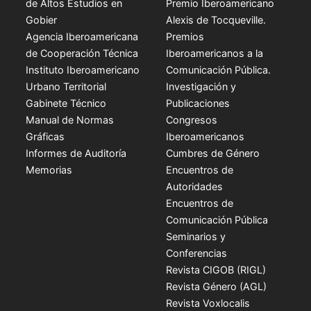
de Altos Estudios en
Premio Iberoamericano
Gobier
Alexis de Tocqueville.
Agencia Iberoamericana
Premios
de Cooperación Técnica
Iberoamericanos a la
Instituto Iberoamericano
Comunicación Pública.
Urbano Territorial
Investigación y
Gabinete Técnico
Publicaciones
Manual de Normas
Congresos
Gráficas
Iberoamericanos
Informes de Auditoría
Cumbres de Género
Memorias
Encuentros de
Autoridades
Encuentros de
Comunicación Pública
Seminarios y
Conferencias
Revista CIGOB (RIGL)
Revista Género (AGL)
Revista Voxlocalis