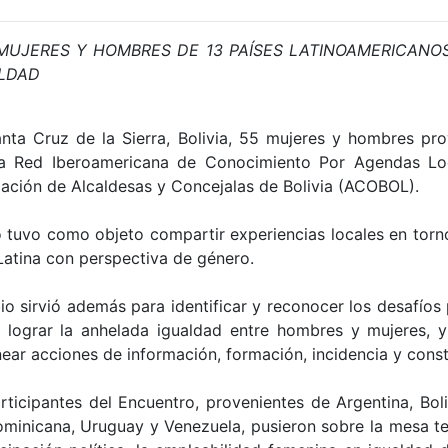
 MUJERES Y HOMBRES DE 13 PAÍSES LATINOAMERICANO
ALDAD
ta Cruz de la Sierra, Bolivia, 55 mujeres y hombres pro
e la Red Iberoamericana de Conocimiento Por Agendas 
iación de Alcaldesas y Concejalas de Bolivia (ACOBOL).
 tuvo como objeto compartir experiencias locales en torno
Latina con perspectiva de género.
io sirvió además para identificar y reconocer los desafíos
a lograr la anhelada igualdad entre hombres y mujeres,
ear acciones de información, formación, incidencia y cons
rticipantes del Encuentro, provenientes de Argentina, Boli
minicana, Uruguay y Venezuela, pusieron sobre la mesa te