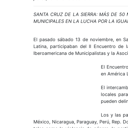
SANTA CRUZ DE LA SIERRA: MÁS DE 50
MUNICIPALES EN LA LUCHA POR LA IGU
El pasado sábado 13 de noviembre, en San
Latina, participaban del II Encuentro d
Iberoamericana de Municipalistas y la Asoc
El Encuentro
en América 
El intercamb
locales par
pueden delin
Los y las pa
México, Nicaragua, Paraguay, Perú, Rep. Do