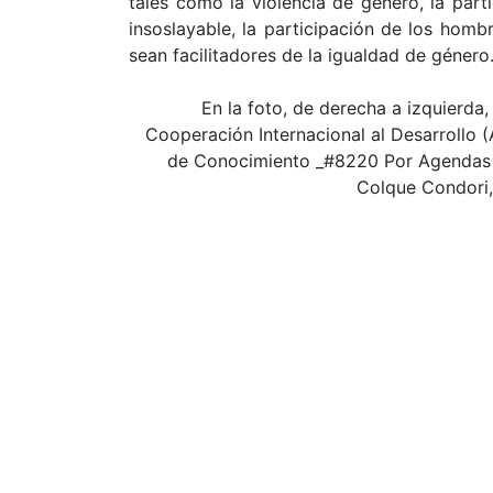
tales como la violencia de género, la part
insoslayable, la participación de los homb
sean facilitadores de la igualdad de género
En la foto, de derecha a izquierda
Cooperación Internacional al Desarrollo (
de Conocimiento _#8220 Por Agendas L
Colque Condori,