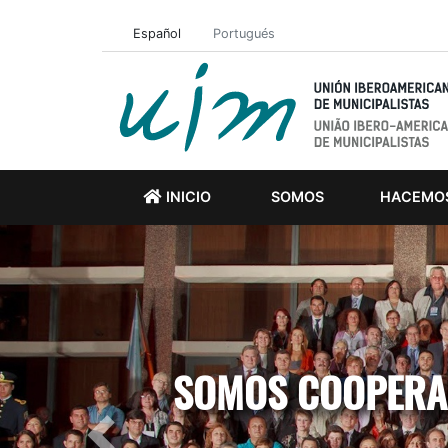
Español
Portugués
INICIO
SOMOS
HACEMO
SOMOS COOPERAC
Previous