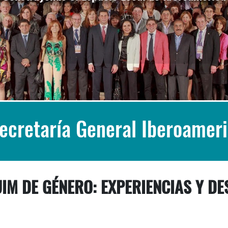
Secretaría General Iberoamer
UIM DE GÉNERO: EXPERIENCIAS Y D