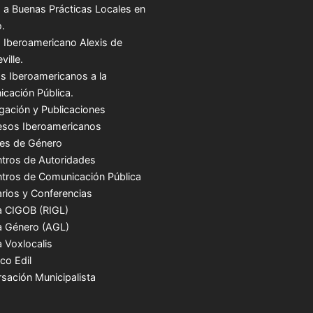
 a Buenas Prácticas Locales en
.
 Iberoamericano Alexis de
ville.
s Iberoamericanos a la
cación Pública.
igación y Publicaciones
sos Iberoamericanos
es de Género
tros de Autoridades
tros de Comunicación Pública
rios y Conferencias
a CIGOB (RIGL)
a Género (AGL)
a Voxlocalis
co Edil
sación Municipalista