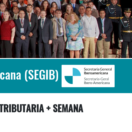
icana (SEGIB)
 TRIBUTARIA + SEMANA