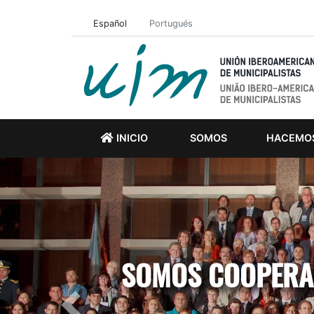
Español
Portugués
INICIO
SOMOS
HACEMO
SOMOS COOPERAC
Previous