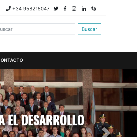
M
+34 958215047
Buscar
CONTACTO
A EL DESARROLLO
Next