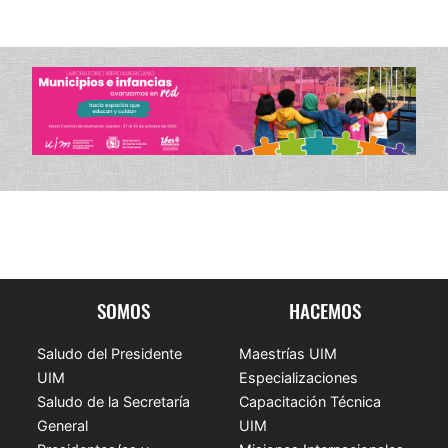
SOMOS
HACEMOS
Saludo del Presidente
Maestrías UIM
UIM
Especializaciones
Saludo de la Secretaría
Capacitación Técnica
General
UIM