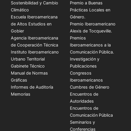
Sostenibilidad y Cambio
Premio a Buenas
Climático
Prácticas Locales en
Escuela Iberoamericana
Género.
de Altos Estudios en
Premio Iberoamericano
Gobier
Alexis de Tocqueville.
Agencia Iberoamericana
Premios
de Cooperación Técnica
Iberoamericanos a la
Instituto Iberoamericano
Comunicación Pública.
Urbano Territorial
Investigación y
Gabinete Técnico
Publicaciones
Manual de Normas
Congresos
Gráficas
Iberoamericanos
Informes de Auditoría
Cumbres de Género
Memorias
Encuentros de
Autoridades
Encuentros de
Comunicación Pública
Seminarios y
Conferencias