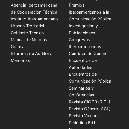
Agencia Iberoamericana
Premios
de Cooperación Técnica
Iberoamericanos a la
Instituto Iberoamericano
Comunicación Pública.
Urbano Territorial
Investigación y
Gabinete Técnico
Publicaciones
Manual de Normas
Congresos
Gráficas
Iberoamericanos
Informes de Auditoría
Cumbres de Género
Memorias
Encuentros de
Autoridades
Encuentros de
Comunicación Pública
Seminarios y
Conferencias
Revista CIGOB (RIGL)
Revista Género (AGL)
Revista Voxlocalis
Periódico Edil