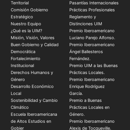
Territorial
Pasantías Internacionales
Comisión Gobierno
Prácticas Profesionales
Estratégico
Reglamento y
Nuestro Equipo
Distinciones UIM
¿Qué es la UIM?
Premio Iberoamericano
Misión, Visión, Valores
Luciano Parejo Alfonso.
Buen Gobierno y Calidad
Premio Iberoamericano
Democrática
Ángel Ballesteros
Fortalecimiento
Fernández.
Institucional
Premio UIM a las Buenas
Derechos Humanos y
Prácticas Locales.
Género
Premio Iberoamericano
Desarrollo Económico
Enrique Rodríguez
Local
García.
Sostenibilidad y Cambio
Premio a Buenas
Climático
Prácticas Locales en
Escuela Iberoamericana
Género.
de Altos Estudios en
Premio Iberoamericano
Gobier
Alexis de Tocqueville.