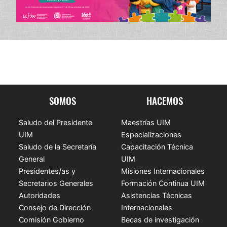
SOMOS
HACEMOS
Saludo del Presidente
Maestrías UIM
UIM
Especializaciones
Saludo de la Secretaría
Capacitación Técnica
General
UIM
Presidentes/as y
Misiones Internacionales
Secretarios Generales
Formación Continua UIM
Autoridades
Asistencias Técnicas
Consejo de Dirección
Internacionales
Comisión Gobierno
Becas de investigación