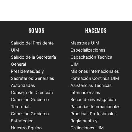
SOMOS
HACEMOS
Saludo del Presidente
Maestrías UIM
UIM
Especializaciones
Saludo de la Secretaría
Capacitación Técnica
General
UIM
Presidentes/as y
Misiones Internacionales
Secretarios Generales
Formación Continua UIM
Autoridades
Asistencias Técnicas
Consejo de Dirección
Internacionales
Comisión Gobierno
Becas de investigación
Territorial
Pasantías Internacionales
Comisión Gobierno
Prácticas Profesionales
Estratégico
Reglamento y
Nuestro Equipo
Distinciones UIM