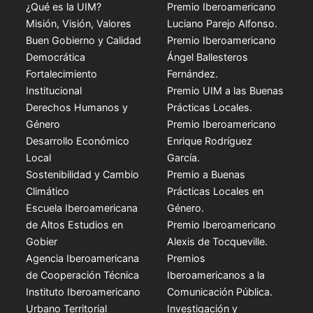
¿Qué es la UIM?
Premio Iberoamericano
Misión, Visión, Valores
Luciano Parejo Alfonso.
Buen Gobierno y Calidad
Premio Iberoamericano
Democrática
Ángel Ballesteros
Fortalecimiento
Fernández.
Institucional
Premio UIM a las Buenas
Derechos Humanos y
Prácticas Locales.
Género
Premio Iberoamericano
Desarrollo Económico
Enrique Rodríguez
Local
García.
Sostenibilidad y Cambio
Premio a Buenas
Climático
Prácticas Locales en
Escuela Iberoamericana
Género.
de Altos Estudios en
Premio Iberoamericano
Gobier
Alexis de Tocqueville.
Agencia Iberoamericana
Premios
de Cooperación Técnica
Iberoamericanos a la
Instituto Iberoamericano
Comunicación Pública.
Urbano Territorial
Investigación y