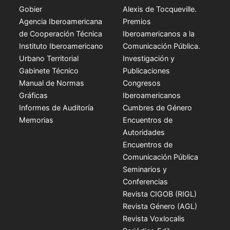
Gobier
Alexis de Tocqueville.
Agencia Iberoamericana
Premios
de Cooperación Técnica
Iberoamericanos a la
Instituto Iberoamericano
Comunicación Pública.
Urbano Territorial
Investigación y
Gabinete Técnico
Publicaciones
Manual de Normas
Congresos
Gráficas
Iberoamericanos
Informes de Auditoría
Cumbres de Género
Memorias
Encuentros de
Autoridades
Encuentros de
Comunicación Pública
Seminarios y
Conferencias
Revista CIGOB (RIGL)
Revista Género (AGL)
Revista Voxlocalis