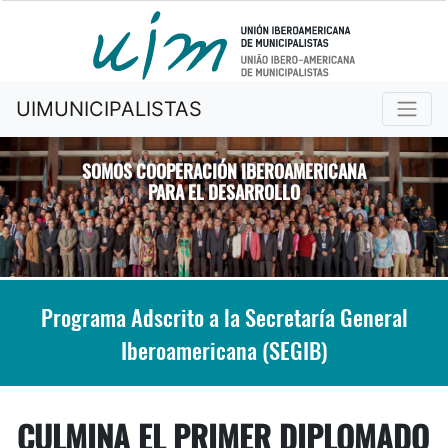
UIMUNICIPALISTAS
SOMOS COOPERACIÓN IBEROAMERICANA
PARA EL DESARROLLO
Previous
Nex
Programa Adscrito a la Secretaría General
Iberoamericana (SEGIB)
CULMINA EL PRIMER DIPLOMADO