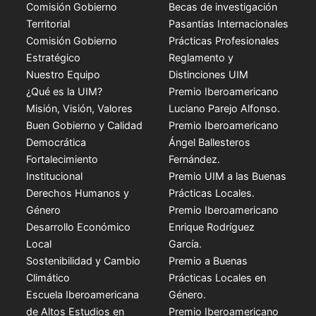
Comisión Gobierno
Becas de investigación
Territorial
Pasantías Internacionales
Comisión Gobierno
Prácticas Profesionales
Estratégico
Reglamento y
Nuestro Equipo
Distinciones UIM
¿Qué es la UIM?
Premio Iberoamericano
Misión, Visión, Valores
Luciano Parejo Alfonso.
Buen Gobierno y Calidad
Premio Iberoamericano
Democrática
Ángel Ballesteros
Fortalecimiento
Fernández.
Institucional
Premio UIM a las Buenas
Derechos Humanos y
Prácticas Locales.
Género
Premio Iberoamericano
Desarrollo Económico
Enrique Rodríguez
Local
García.
Sostenibilidad y Cambio
Premio a Buenas
Climático
Prácticas Locales en
Escuela Iberoamericana
Género.
de Altos Estudios en
Premio Iberoamericano