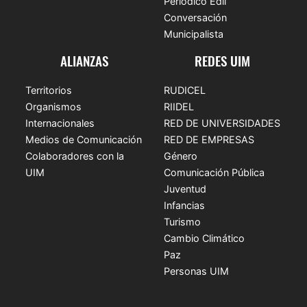
Periódico Edil
Conversación
Municipalista
ALIANZAS
REDES UIM
Territorios
RUDICEL
Organismos
RIIDEL
Internacionales
RED DE UNIVERSIDADES
Medios de Comunicación
RED DE EMPRESAS
Colaboradores con la
Género
UIM
Comunicación Pública
Juventud
Infancias
Turismo
Cambio Climático
Paz
Personas UIM