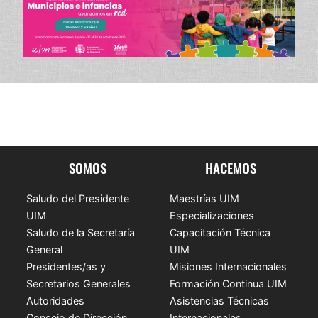
SOMOS
HACEMOS
Saludo del Presidente
Maestrías UIM
UIM
Especializaciones
Saludo de la Secretaría
Capacitación Técnica
General
UIM
Presidentes/as y
Misiones Internacionales
Secretarios Generales
Formación Continua UIM
Autoridades
Asistencias Técnicas
Consejo de Dirección
Internacionales