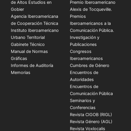
de Altos Estudios en
Premio Iberoamericano
Gobier
Alexis de Tocqueville.
Agencia Iberoamericana
Premios
de Cooperación Técnica
Iberoamericanos a la
Instituto Iberoamericano
Comunicación Pública.
Urbano Territorial
Investigación y
Gabinete Técnico
Publicaciones
Manual de Normas
Congresos
Gráficas
Iberoamericanos
Informes de Auditoría
Cumbres de Género
Memorias
Encuentros de
Autoridades
Encuentros de
Comunicación Pública
Seminarios y
Conferencias
Revista CIGOB (RIGL)
Revista Género (AGL)
Revista Voxlocalis