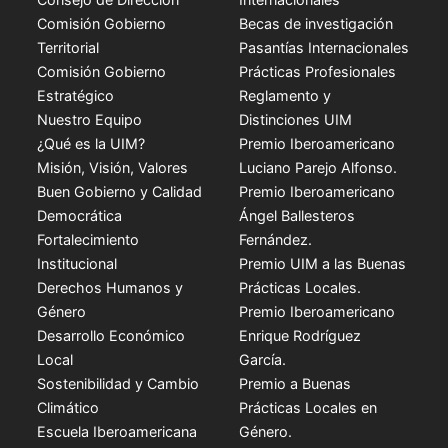
Comisión Gobierno
Becas de investigación
Territorial
Pasantías Internacionales
Comisión Gobierno
Prácticas Profesionales
Estratégico
Reglamento y
Nuestro Equipo
Distinciones UIM
¿Qué es la UIM?
Premio Iberoamericano
Misión, Visión, Valores
Luciano Parejo Alfonso.
Buen Gobierno y Calidad
Premio Iberoamericano
Democrática
Ángel Ballesteros
Fortalecimiento
Fernández.
Institucional
Premio UIM a las Buenas
Derechos Humanos y
Prácticas Locales.
Género
Premio Iberoamericano
Desarrollo Económico
Enrique Rodríguez
Local
García.
Sostenibilidad y Cambio
Premio a Buenas
Climático
Prácticas Locales en
Escuela Iberoamericana
Género.