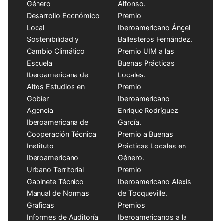
Género
Alfonso.
Desarrollo Económico
Premio
Local
Iberoamericano Ángel
Sostenibilidad y
Ballesteros Fernández.
Cambio Climático
Premio UIM a las
Escuela
Buenas Prácticas
Iberoamericana de
Locales.
Altos Estudios en
Premio
Gobier
Iberoamericano
Agencia
Enrique Rodríguez
Iberoamericana de
García.
Cooperación Técnica
Premio a Buenas
Instituto
Prácticas Locales en
Iberoamericano
Género.
Urbano Territorial
Premio
Gabinete Técnico
Iberoamericano Alexis
Manual de Normas
de Tocqueville.
Gráficas
Premios
Informes de Auditoría
Iberoamericanos a la