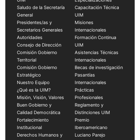
Saludo de la Secretaría
Capacitación Técnica
General
UIM
Presidentes/as y
Misiones
Secretarios Generales
Internacionales
Autoridades
Formación Continua
Consejo de Dirección
UIM
Comisión Gobierno
Asistencias Técnicas
Territorial
Internacionales
Comisión Gobierno
Becas de investigación
Estratégico
Pasantías
Nuestro Equipo
Internacionales
¿Qué es la UIM?
Prácticas
Misión, Visión, Valores
Profesionales
Buen Gobierno y
Reglamento y
Calidad Democrática
Distinciones UIM
Fortalecimiento
Premio
Institucional
Iberoamericano
Derechos Humanos y
Luciano Parejo