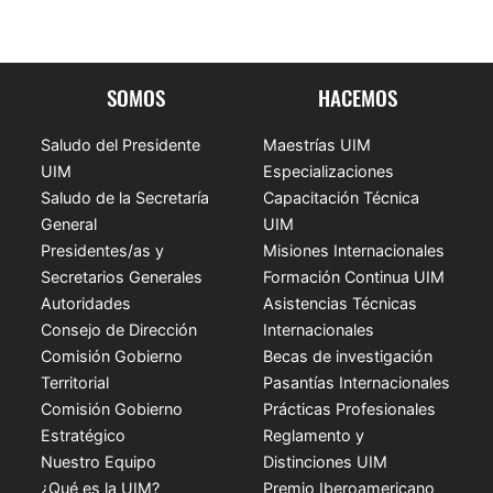
SOMOS
HACEMOS
Saludo del Presidente
Maestrías UIM
UIM
Especializaciones
Saludo de la Secretaría
Capacitación Técnica
General
UIM
Presidentes/as y
Misiones Internacionales
Secretarios Generales
Formación Continua UIM
Autoridades
Asistencias Técnicas
Consejo de Dirección
Internacionales
Comisión Gobierno
Becas de investigación
Territorial
Pasantías Internacionales
Comisión Gobierno
Prácticas Profesionales
Estratégico
Reglamento y
Nuestro Equipo
Distinciones UIM
¿Qué es la UIM?
Premio Iberoamericano