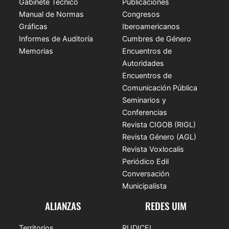
Gabinete Técnico
Publicaciones
Manual de Normas
Congresos
Gráficas
Iberoamericanos
Informes de Auditoría
Cumbres de Género
Memorias
Encuentros de
Autoridades
Encuentros de
Comunicación Pública
Seminarios y
Conferencias
Revista CIGOB (RIGL)
Revista Género (AGL)
Revista Voxlocalis
Periódico Edil
Conversación
Municipalista
ALIANZAS
REDES UIM
Territorios
RUDICEL