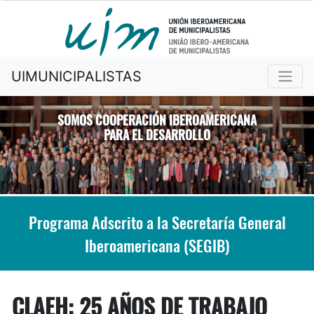
UIMUNICIPALISTAS
SOMOS COOPERACIÓN IBEROAMERICANA
PARA EL DESARROLLO
Previous
Nex
Programa Adscrito a la Secretaría General
Iberoamericana (SEGIB)
CLAEH: 25 AÑOS DE TRABAJO