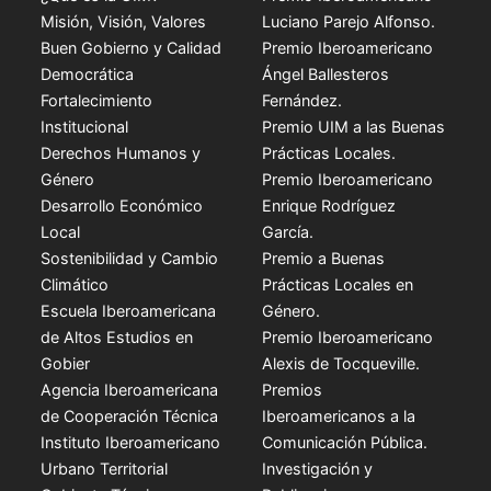
Misión, Visión, Valores
Luciano Parejo Alfonso.
Buen Gobierno y Calidad
Premio Iberoamericano
Democrática
Ángel Ballesteros
Fortalecimiento
Fernández.
Institucional
Premio UIM a las Buenas
Derechos Humanos y
Prácticas Locales.
Género
Premio Iberoamericano
Desarrollo Económico
Enrique Rodríguez
Local
García.
Sostenibilidad y Cambio
Premio a Buenas
Climático
Prácticas Locales en
Escuela Iberoamericana
Género.
de Altos Estudios en
Premio Iberoamericano
Gobier
Alexis de Tocqueville.
Agencia Iberoamericana
Premios
de Cooperación Técnica
Iberoamericanos a la
Instituto Iberoamericano
Comunicación Pública.
Urbano Territorial
Investigación y