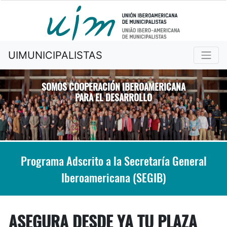
UIMUNICIPALISTAS
SOMOS COOPERACIÓN IBEROAMERICANA
PARA EL DESARROLLO
Previous
Nex
Programa Adscrito a la Secretaría General
Iberoamericana (SEGIB)
ASEGURA DESDE YA TU PLAZA