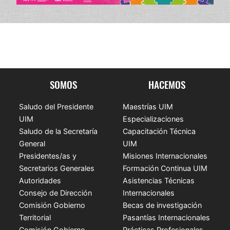
SOMOS
HACEMOS
Saludo del Presidente
Maestrías UIM
UIM
Especializaciones
Saludo de la Secretaría
Capacitación Técnica
General
UIM
Presidentes/as y
Misiones Internacionales
Secretarios Generales
Formación Continua UIM
Autoridades
Asistencias Técnicas
Consejo de Dirección
Internacionales
Comisión Gobierno
Becas de investigación
Territorial
Pasantías Internacionales
Comisión Gobierno
Prácticas Profesionales