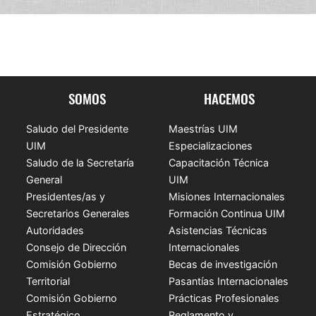
SOMOS
HACEMOS
Saludo del Presidente
Maestrías UIM
UIM
Especializaciones
Saludo de la Secretaría
Capacitación Técnica
General
UIM
Presidentes/as y
Misiones Internacionales
Secretarios Generales
Formación Continua UIM
Autoridades
Asistencias Técnicas
Consejo de Dirección
Internacionales
Comisión Gobierno
Becas de investigación
Territorial
Pasantías Internacionales
Comisión Gobierno
Prácticas Profesionales
Estratégico
Reglamento y