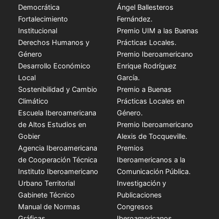
Democrática
Ángel Ballesteros
Fortalecimiento
Fernández.
Institucional
Premio UIM a las Buenas
Derechos Humanos y
Prácticas Locales.
Género
Premio Iberoamericano
Desarrollo Económico
Enrique Rodríguez
Local
García.
Sostenibilidad y Cambio
Premio a Buenas
Climático
Prácticas Locales en
Escuela Iberoamericana
Género.
de Altos Estudios en
Premio Iberoamericano
Gobier
Alexis de Tocqueville.
Agencia Iberoamericana
Premios
de Cooperación Técnica
Iberoamericanos a la
Instituto Iberoamericano
Comunicación Pública.
Urbano Territorial
Investigación y
Gabinete Técnico
Publicaciones
Manual de Normas
Congresos
Gráficas
Iberoamericanos