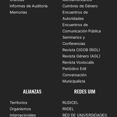
Informes de Auditoría
Cumbres de Género
Memorias
Encuentros de
Autoridades
Encuentros de
Comunicación Pública
Seminarios y
Conferencias
Revista CIGOB (RIGL)
Revista Género (AGL)
Revista Voxlocalis
Periódico Edil
Conversación
Municipalista
ALIANZAS
REDES UIM
Territorios
RUDICEL
Organismos
RIIDEL
Internacionales
RED DE UNIVERSIDADES