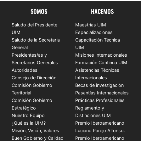
SOMOS
HACEMOS
Saludo del Presidente
Maestrías UIM
UIM
Especializaciones
Saludo de la Secretaría
Capacitación Técnica
General
UIM
Presidentes/as y
Misiones Internacionales
Secretarios Generales
Formación Continua UIM
Autoridades
Asistencias Técnicas
Consejo de Dirección
Internacionales
Comisión Gobierno
Becas de investigación
Territorial
Pasantías Internacionales
Comisión Gobierno
Prácticas Profesionales
Estratégico
Reglamento y
Nuestro Equipo
Distinciones UIM
¿Qué es la UIM?
Premio Iberoamericano
Misión, Visión, Valores
Luciano Parejo Alfonso.
Buen Gobierno y Calidad
Premio Iberoamericano