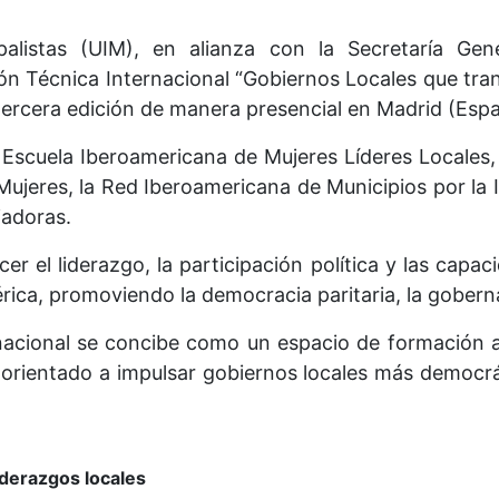
alistas (UIM), en alianza con la Secretaría Gene
ión Técnica Internacional “Gobiernos Locales que tra
tercera edición de manera presencial en Madrid (Españ
 Escuela Iberoamericana de Mujeres Líderes Locales,
ujeres, la Red Iberoamericana de Municipios por la
iadoras.
er el liderazgo, la participación política y las capa
rica, promoviendo la democracia paritaria, la gobernan
nacional se concibe como un espacio de formación a
, orientado a impulsar gobiernos locales más democr
derazgos locales