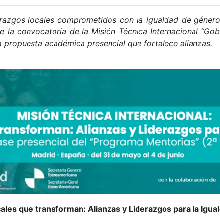
erazgos locales comprometidos con la igualdad de género.
e la convocatoria de la Misión Técnica Internacional “Gob
na propuesta académica presencial que fortalece alianzas.
ales que transforman: Alianzas y Liderazgos para la Igual