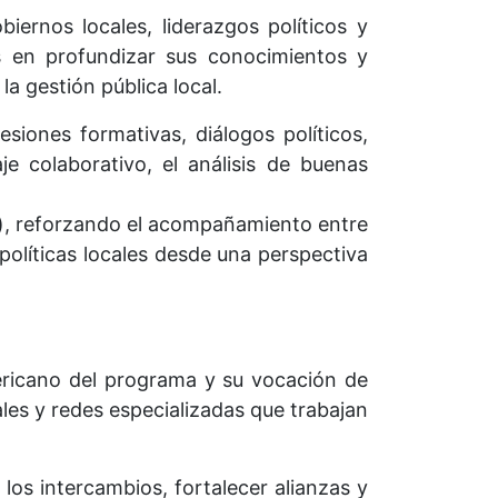
iernos locales, liderazgos políticos y
s en profundizar sus conocimientos y
a gestión pública local.
siones formativas, diálogos políticos,
je colaborativo, el análisis de buenas
ón), reforzando el acompañamiento entre
políticas locales desde una perspectiva
mericano del programa y su vocación de
ales y redes especializadas que trabajan
los intercambios, fortalecer alianzas y