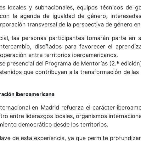
des locales y subnacionales, equipos técnicos de gob
con la agenda de igualdad de género, interesada
rporación transversal de la perspectiva de género en l
ial, las personas participantes tomarán parte en se
 intercambio, diseñados para favorecer el aprendiza
ooperación entre territorios iberoamericanos.
ase presencial del Programa de Mentorías (2.ª edici
ostenidos que contribuyan a la transformación de las 
ración iberoamericana
nternacional en Madrid refuerza el carácter iberoa
entro entre liderazgos locales, organismos internacion
imiento democrático desde los territorios.
ve de esta experiencia, ya que permite profundizar 