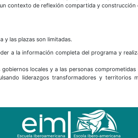
n un contexto de reflexión compartida y construcción 
 y las plazas son limitadas.
er a la información completa del programa y realizar
os gobiernos locales y a las personas comprometidas
ulsando liderazgos transformadores y territorios má