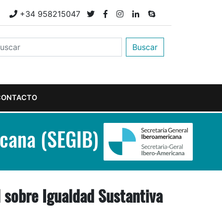
M
+34 958215047
Buscar
CONTACTO
icana (SEGIB)
 sobre Igualdad Sustantiva