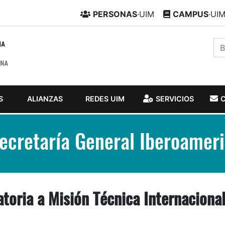
PERSONAS
·UIM
CAMPUS
·UI
S
ALIANZAS
REDES UIM
SERVICIOS
Secretaría General Iberoamer
oria a Misión Técnica Internacional