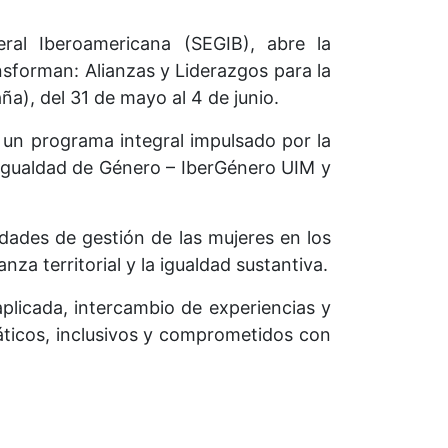
ral Iberoamericana (SEGIB), abre la
nsforman: Alianzas y Liderazgos para la
a), del 31 de mayo al 4 de junio.
 un programa integral impulsado por la
 Igualdad de Género – IberGénero UIM y
cidades de gestión de las mujeres en los
za territorial y la igualdad sustantiva.
plicada, intercambio de experiencias y
áticos, inclusivos y comprometidos con