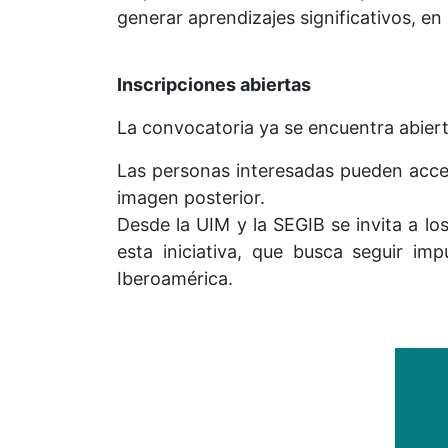
generar aprendizajes significativos, e
Inscripciones abiertas
La convocatoria ya se encuentra abierta
Las personas interesadas pueden acced
imagen posterior.
Desde la UIM y la SEGIB se invita a l
esta iniciativa, que busca seguir imp
Iberoamérica.