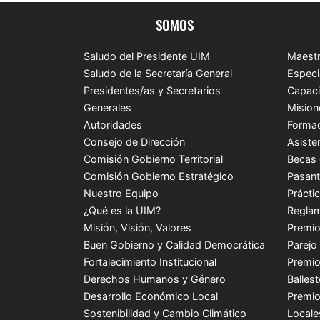
SOMOS
Saludo del Presidente UIM
Maestr
Saludo de la Secretaría General
Especi
Presidentes/as y Secretarios
Capaci
Generales
Mision
Autoridades
Formac
Consejo de Dirección
Asiste
Comisión Gobierno Territorial
Becas 
Comisión Gobierno Estratégico
Pasant
Nuestro Equipo
Prácti
¿Qué es la UIM?
Reglam
Misión, Visión, Valores
Premio
Buen Gobierno y Calidad Democrática
Parejo
Fortalecimiento Institucional
Premio
Derechos Humanos y Género
Balles
Desarrollo Económico Local
Premio
Sostenibilidad y Cambio Climático
Locale