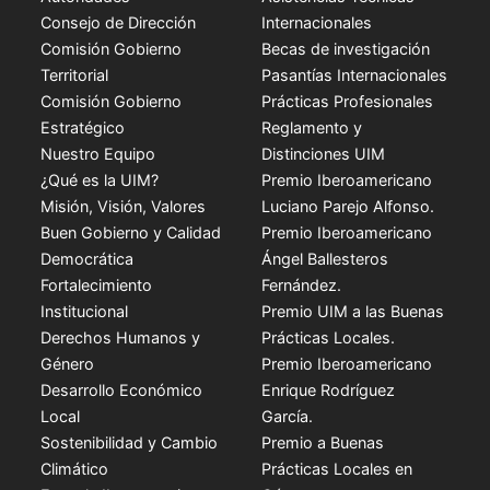
Consejo de Dirección
Internacionales
Comisión Gobierno
Becas de investigación
Territorial
Pasantías Internacionales
Comisión Gobierno
Prácticas Profesionales
Estratégico
Reglamento y
Nuestro Equipo
Distinciones UIM
¿Qué es la UIM?
Premio Iberoamericano
Misión, Visión, Valores
Luciano Parejo Alfonso.
Buen Gobierno y Calidad
Premio Iberoamericano
Democrática
Ángel Ballesteros
Fortalecimiento
Fernández.
Institucional
Premio UIM a las Buenas
Derechos Humanos y
Prácticas Locales.
Género
Premio Iberoamericano
Desarrollo Económico
Enrique Rodríguez
Local
García.
Sostenibilidad y Cambio
Premio a Buenas
Climático
Prácticas Locales en