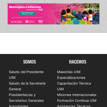
SOMOS
HACEMOS
Saludo del Presidente
Maestrías UIM
UIM
Especializaciones
Saludo de la Secretaría
Capacitación Técnica
General
UIM
Presidentes/as y
Misiones Internacionales
Secretarios Generales
Formación Continua UIM
Autoridades
Asistencias Técnicas