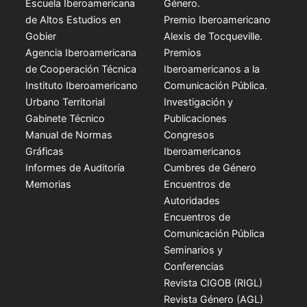
Escuela Iberoamericana
Género.
de Altos Estudios en
Premio Iberoamericano
Gobier
Alexis de Tocqueville.
Agencia Iberoamericana
Premios
de Cooperación Técnica
Iberoamericanos a la
Instituto Iberoamericano
Comunicación Pública.
Urbano Territorial
Investigación y
Gabinete Técnico
Publicaciones
Manual de Normas
Congresos
Gráficas
Iberoamericanos
Informes de Auditoría
Cumbres de Género
Memorias
Encuentros de
Autoridades
Encuentros de
Comunicación Pública
Seminarios y
Conferencias
Revista CIGOB (RIGL)
Revista Género (AGL)