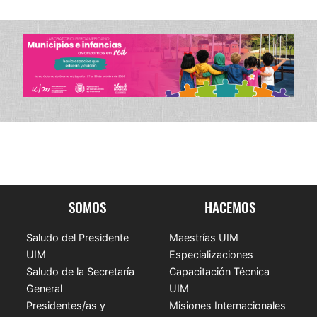
SOMOS
HACEMOS
Saludo del Presidente
Maestrías UIM
UIM
Especializaciones
Saludo de la Secretaría
Capacitación Técnica
General
UIM
Presidentes/as y
Misiones Internacionales