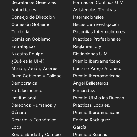
Secretarios Generales
Formación Continua UIM
Autoridades
Asistencias Técnicas
Consejo de Dirección
Internacionales
Comisión Gobierno
Becas de investigación
Territorial
Pasantías Internacionales
Comisión Gobierno
Prácticas Profesionales
Estratégico
Reglamento y
Nuestro Equipo
Distinciones UIM
¿Qué es la UIM?
Premio Iberoamericano
Misión, Visión, Valores
Luciano Parejo Alfonso.
Buen Gobierno y Calidad
Premio Iberoamericano
Democrática
Ángel Ballesteros
Fortalecimiento
Fernández.
Institucional
Premio UIM a las Buenas
Derechos Humanos y
Prácticas Locales.
Género
Premio Iberoamericano
Desarrollo Económico
Enrique Rodríguez
Local
García.
Sostenibilidad y Cambio
Premio a Buenas