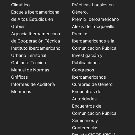
Climático
Prácticas Locales en
Escuela Iberoamericana
Género.
de Altos Estudios en
Premio Iberoamericano
Gobier
Alexis de Tocqueville.
Agencia Iberoamericana
Premios
de Cooperación Técnica
Iberoamericanos a la
Instituto Iberoamericano
Comunicación Pública.
Urbano Territorial
Investigación y
Gabinete Técnico
Publicaciones
Manual de Normas
Congresos
Gráficas
Iberoamericanos
Informes de Auditoría
Cumbres de Género
Memorias
Encuentros de
Autoridades
Encuentros de
Comunicación Pública
Seminarios y
Conferencias
Revista CIGOB (RIGL)