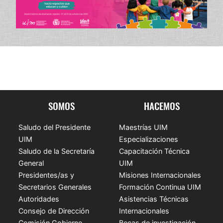
SOMOS
HACEMOS
Saludo del Presidente
Maestrías UIM
UIM
Especializaciones
Saludo de la Secretaría
Capacitación Técnica
General
UIM
Presidentes/as y
Misiones Internacionales
Secretarios Generales
Formación Continua UIM
Autoridades
Asistencias Técnicas
Consejo de Dirección
Internacionales
Comisión Gobierno
Becas de investigación