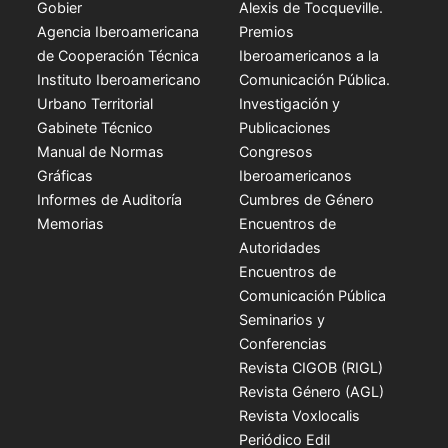
Gobier
Alexis de Tocqueville.
Agencia Iberoamericana
Premios
de Cooperación Técnica
Iberoamericanos a la
Instituto Iberoamericano
Comunicación Pública.
Urbano Territorial
Investigación y
Gabinete Técnico
Publicaciones
Manual de Normas
Congresos
Gráficas
Iberoamericanos
Informes de Auditoría
Cumbres de Género
Memorias
Encuentros de
Autoridades
Encuentros de
Comunicación Pública
Seminarios y
Conferencias
Revista CIGOB (RIGL)
Revista Género (AGL)
Revista Voxlocalis
Periódico Edil