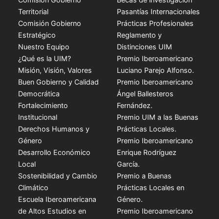
Territorial
Pasantías Internacionales
Comisión Gobierno
Prácticas Profesionales
Estratégico
Reglamento y
Nuestro Equipo
Distinciones UIM
¿Qué es la UIM?
Premio Iberoamericano
Misión, Visión, Valores
Luciano Parejo Alfonso.
Buen Gobierno y Calidad
Premio Iberoamericano
Democrática
Ángel Ballesteros
Fortalecimiento
Fernández.
Institucional
Premio UIM a las Buenas
Derechos Humanos y
Prácticas Locales.
Género
Premio Iberoamericano
Desarrollo Económico
Enrique Rodríguez
Local
García.
Sostenibilidad y Cambio
Premio a Buenas
Climático
Prácticas Locales en
Escuela Iberoamericana
Género.
de Altos Estudios en
Premio Iberoamericano