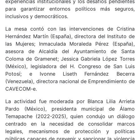
experiencias institucionales y los desafíos pendientes
para garantizar entornos políticos más seguros,
inclusivos y democráticos.
La mesa contó con las intervenciones de Cristina
Hernández Martín (España), directora del Instituto de
las Mujeres; Inmaculada Moraleda Pérez (España),
asesora de Alcaldía del Ayuntamiento de Santa
Coloma de Gramenet; Jessica Gabriela López Torres
(México), legisladora del H. Congreso de San Luis
Potosí; e Ivonne Liseth Fernández Becerra
(Venezuela), directora nacional de Emprendimiento de
CAVECOM-e.
La actividad fue moderada por Blanca Lilia Arrieta
Pardo (México), presidenta municipal de Álamo
Temapache (2022-2025), quien condujo un diálogo
centrado en la necesidad de consolidar marcos
legales, mecanismos de protección y políticas
públicas capaces de prevenir y sancionar la violencia